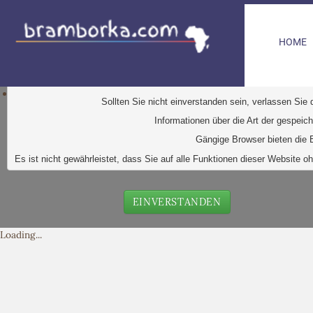
HOME
D
iese Website verwendet Cookies. Dabei handelt es sic
Ihr Browser greift auf diese Dateien zu. D
urch den Einsatz von
Durch Klick auf den Button "Einve
Sollten Sie nicht einverstanden sein, verlassen Sie
Informationen über die Art der gespeic
Gängige Browser bieten die E
Es ist nicht gewährleistet, dass Sie auf alle Funktionen dieser Websit
EINVERSTANDEN
Loading...