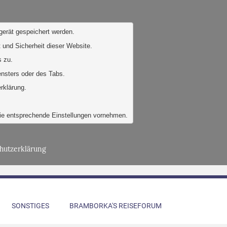
gerät gespeichert werden. 
 und Sicherheit dieser Website. 
 zu. 
ensters oder des Tabs.
rklärung.
Sie entsprechende Einstellungen vornehmen.
hutzerklärung
SONSTIGES
BRAMBORKA'S REISEFORUM