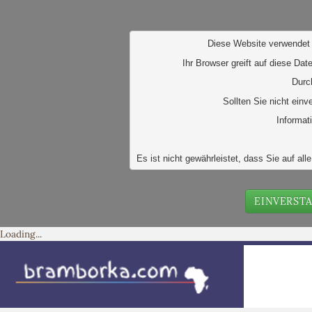
D
iese Website verwendet 
Ihr Browser greift auf diese Dat
Durc
Sollten Sie nicht ein
Informat
Es ist nicht gewährleistet, dass Sie auf 
EINVERST
Loading...