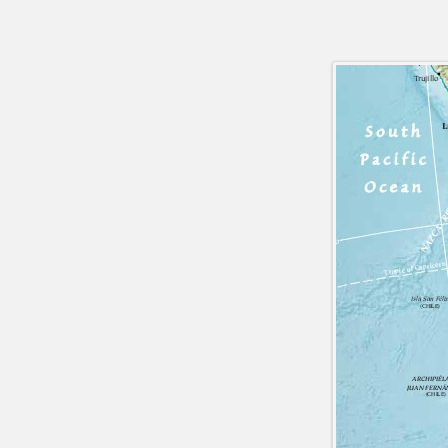
Südamerika 2014 - von Chile nach
Brasilien