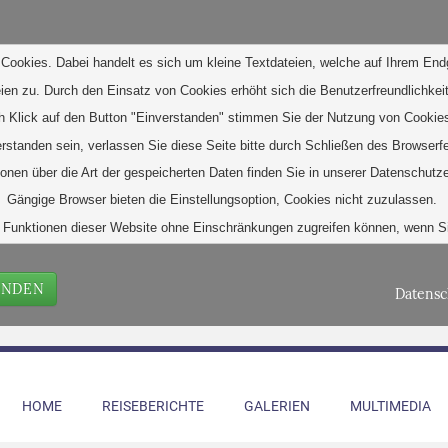
Cookies. Dabei handelt es sich um kleine Textdateien, welche auf Ihrem End
eien zu. D
urch den Einsatz von Cookies erhöht sich die Benutzerfreundlichkeit
h Klick auf den Button "Einverstanden" stimmen Sie der Nutzung von Cookies
verstanden sein, verlassen Sie diese Seite bitte durch Schließen des Browserf
ionen über die Art der gespeicherten Daten finden Sie in unserer Datenschutze
Gängige Browser bieten die Einstellungsoption, Cookies nicht zuzulassen. 
alle Funktionen dieser Website ohne Einschränkungen zugreifen können, wenn 
ANDEN
Datensc
HOME
REISEBERICHTE
GALERIEN
MULTIMEDIA