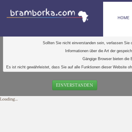
HOME
D
iese Website verwendet Cookies. Dabei handelt es sic
Ihr Browser greift auf diese Dateien zu. D
urch den Einsatz von
Durch Klick auf den Button "Einve
Sollten Sie nicht einverstanden sein, verlassen Sie
Informationen über die Art der gespeic
Gängige Browser bieten die E
Es ist nicht gewährleistet, dass Sie auf alle Funktionen dieser Websit
EINVERSTANDEN
Loading...